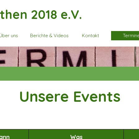
then 2018 e.V.
Menü überspringen
Über uns
Berichte & Videos
Kontakt
Termin
▼
▼
Unsere Events
ann
Was