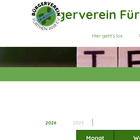
Direkt zum Seiteninhalt
Bürgerverein Für
Hier geht's los
2026
2025
Monat
W