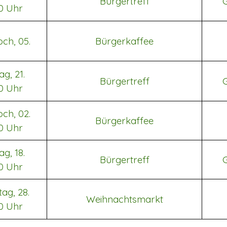
Bürgertreff
00 Uhr
och, 05.
Bürgerkaffee
ag, 21.
Bürgertreff
00 Uhr
och, 02.
Bürgerkaffee
00 Uhr
ag, 18.
Bürgertreff
00 Uhr
ag, 28.
Weihnachtsmarkt
00 Uhr