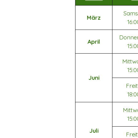
Samst
März
16:
Donner
April
15:
Mittw
15:
Juni
Freit
18:
Mittw
15:
Juli
Freit