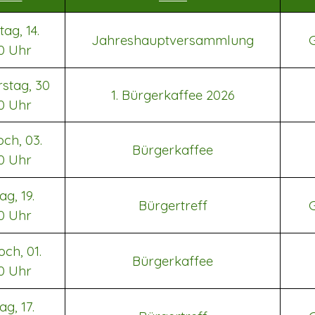
ag, 14.
Jahreshauptversammlung
00 Uhr
stag, 30
1. Bürgerkaffee 2026
00 Uhr
och, 03.
Bürgerkaffee
00 Uhr
ag, 19.
Bürgertreff
00 Uhr
och, 01.
Bürgerkaffee
00 Uhr
ag, 17.