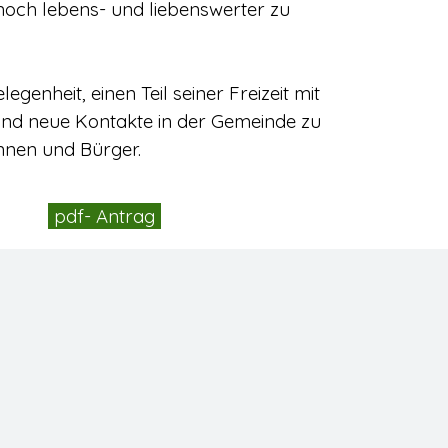
noch lebens- und liebenswerter zu
legenheit, einen Teil seiner Freizeit mit
nd neue Kontakte in der Gemeinde zu
innen und Bürger.
pdf- Antrag