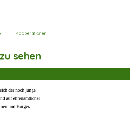
e
Kooperationen
▼
 zu sehen
sich der noch junge
und auf ehrenamtlicher
nnen und Bürger.