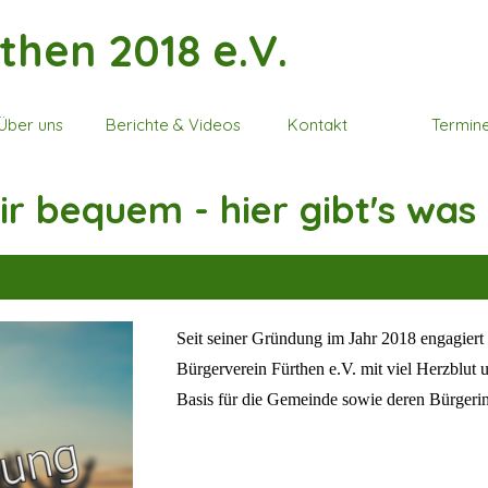
then 2018 e.V.
Menü überspringen
Über uns
Berichte & Videos
Kontakt
Termin
▼
▼
ir bequem - hier gibt's was
Seit seiner Gründung im Jahr 2018 engagiert 
Bürgerverein Fürthen e.V. mit viel Herzblut 
Basis für die Gemeinde sowie deren Bürgeri