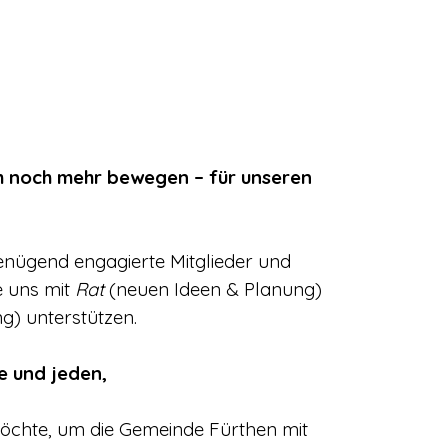
ch noch mehr bewegen – für unseren
enügend engagierte Mitglieder und
e uns mit
Rat
(neuen Ideen & Planung)
) unterstützen.
e und jeden,
öchte, um die Gemeinde Fürthen mit