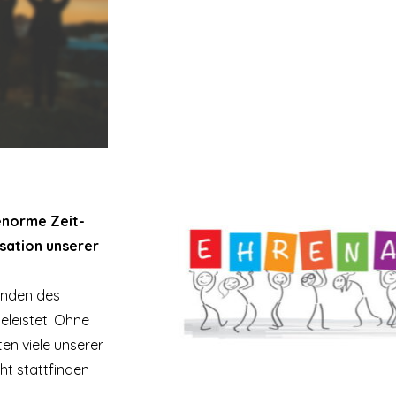
 enorme Zeit-
sation unserer
eunden des
geleistet. Ohne
en viele unserer
ht stattfinden